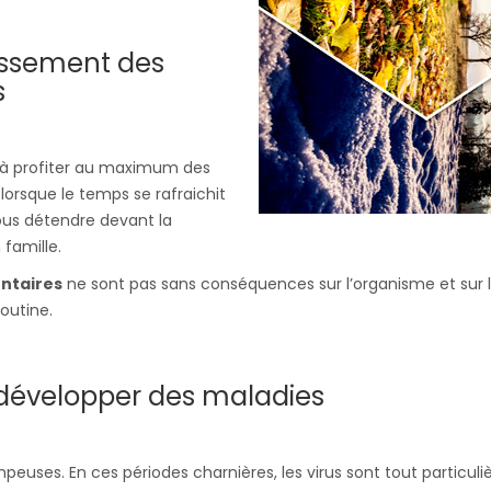
issement des
s
e à profiter au maximum des
 lorsque le temps se rafraichit
vous détendre devant la
 famille.
entaires
ne sont pas sans conséquences sur l’organisme et sur 
outine.
développer des maladies
euses. En ces périodes charnières, les virus sont tout particul