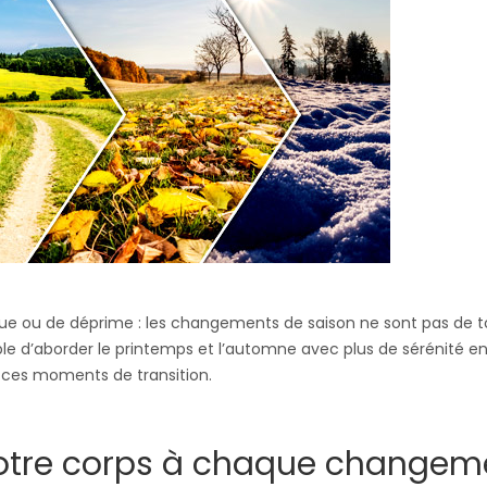
ue ou de déprime : les changements de saison ne sont pas de t
ble d’aborder le printemps et l’automne avec plus de sérénité e
e ces moments de transition.
 votre corps à chaque changem