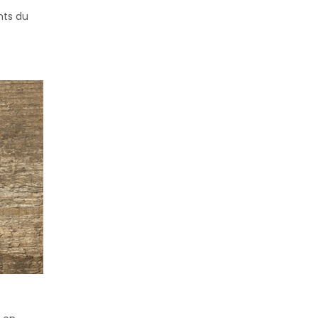
nts du