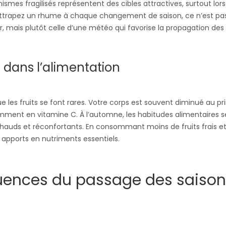
ismes fragilisés représentent des cibles attractives, surtout lor
 attrapez un rhume à chaque changement de saison, ce n’est pas
, mais plutôt celle d’une météo qui favorise la propagation des 
s dans l’alimentation
sque les fruits se font rares. Votre corps est souvent diminué au 
ment en vitamine C. À l’automne, les habitudes alimentaires s
chauds et réconfortants. En consommant moins de fruits frais e
apports en nutriments essentiels.
quences du passage des saiso