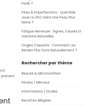
Poids ?
Peau À Imperfections : Quel Rôle
Joue Le Zinc Dans Une Peau Plus
Nette ?
Fatigue Nerveuse : Signes, Causes Et
Solutions Naturelles
Ongles Cassants : Comment Les
Rendre Plus Forts Naturellement ?
Rechercher par thème
out
Beauté & Micronutrition
n prenant
Fitness / Minceur
Informations / Etudes
ent
Recettes Allégées