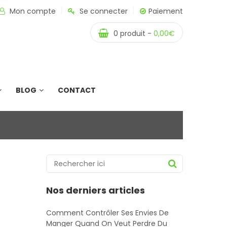
Mon compte
Se connecter
Paiement
0
produit -
0,00
€
BLOG
CONTACT
Nos derniers articles
Comment Contrôler Ses Envies De
Manger Quand On Veut Perdre Du