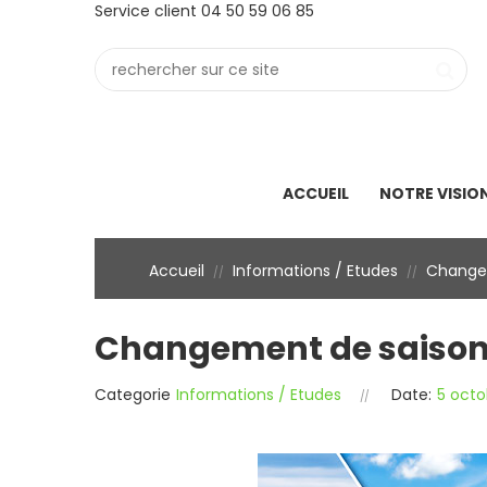
Service client 04 50 59 06 85
ACCUEIL
NOTRE VISIO
Accueil
Informations / Etudes
Changem
//
//
Changement de saison :
Categorie
Informations / Etudes
Date:
5 octo