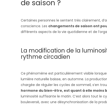
de saison ?
Certaines personnes le sentent très clairement, d
conscience. Les
changements de saison ont po
différents aspects de la vie quotidienne et de l’org
La modification de la luminosi
rythme circadien
Ce phénomène est particulièrement visible lorsque
lumière naturelle baisse, en automne. La producti
chargée de réguler les cycles de sommeil, s’en tro
hormone du bien-être, est quant à elle moins 
luminosité suffisante le matin. C’est alors tout le c
bouleversé, avec une désynchronisation de la pro