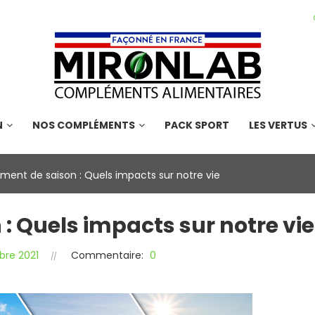
N
NOS COMPLÉMENTS
PACK SPORT
LES VERTUS
ent de saison : Quels impacts sur notre vie
 Quels impacts sur notre vie
bre 2021
Commentaire:
0