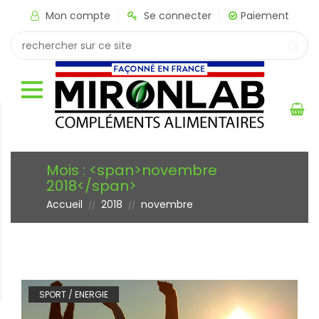
Mon compte
Se connecter
Paiement
Mois : <span>novembre
2018</span>
Accueil
2018
novembre
//
//
SPORT / ENERGIE