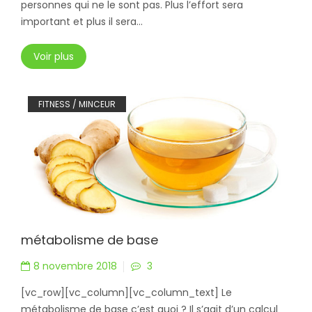
personnes qui ne le sont pas. Plus l’effort sera
important et plus il sera...
Voir plus
FITNESS / MINCEUR
métabolisme de base
8 novembre 2018
3
[vc_row][vc_column][vc_column_text] Le
métabolisme de base c’est quoi ? Il s’agit d’un calcul