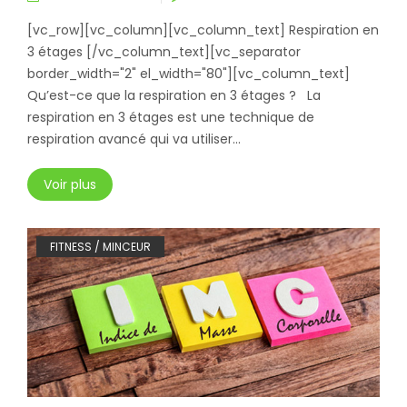
[vc_row][vc_column][vc_column_text] Respiration en
3 étages [/vc_column_text][vc_separator
border_width="2" el_width="80"][vc_column_text]
Qu’est-ce que la respiration en 3 étages ? La
respiration en 3 étages est une technique de
respiration avancé qui va utiliser...
Voir plus
FITNESS / MINCEUR