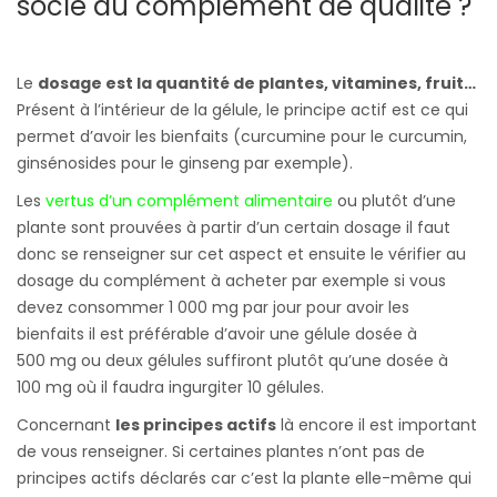
socle du complément de qualité ?
Le
dosage est la quantité de plantes, vitamines, fruit…
Présent à l’intérieur de la gélule, le principe actif est ce qui
permet d’avoir les bienfaits (curcumine pour le curcumin,
ginsénosides pour le ginseng par exemple).
Les
vertus d’un complément alimentaire
ou plutôt d’une
plante sont prouvées à partir d’un certain dosage il faut
donc se renseigner sur cet aspect et ensuite le vérifier au
dosage du complément à acheter par exemple si vous
devez consommer 1 000 mg par jour pour avoir les
bienfaits il est préférable d’avoir une gélule dosée à
500 mg ou deux gélules suffiront plutôt qu’une dosée à
100 mg où il faudra ingurgiter 10 gélules.
Concernant
les principes actifs
là encore il est important
de vous renseigner. Si certaines plantes n’ont pas de
principes actifs déclarés car c’est la plante elle-même qui