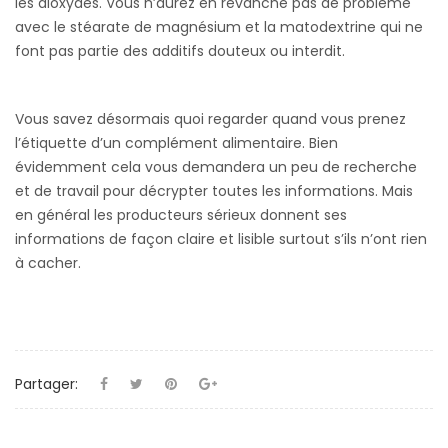
les dioxydes. Vous n’aurez en revanche pas de problème
avec le stéarate de magnésium et la matodextrine qui ne
font pas partie des additifs douteux ou interdit.
Vous savez désormais quoi regarder quand vous prenez
l’étiquette d’un complément alimentaire. Bien
évidemment cela vous demandera un peu de recherche
et de travail pour décrypter toutes les informations. Mais
en général les producteurs sérieux donnent ses
informations de façon claire et lisible surtout s’ils n’ont rien
à cacher.
Partager: