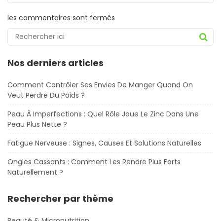
les commentaires sont fermés
Nos derniers articles
Comment Contrôler Ses Envies De Manger Quand On
Veut Perdre Du Poids ?
Peau À Imperfections : Quel Rôle Joue Le Zinc Dans Une
Peau Plus Nette ?
Fatigue Nerveuse : Signes, Causes Et Solutions Naturelles
Ongles Cassants : Comment Les Rendre Plus Forts
Naturellement ?
Rechercher par thème
Beauté & Micronutrition