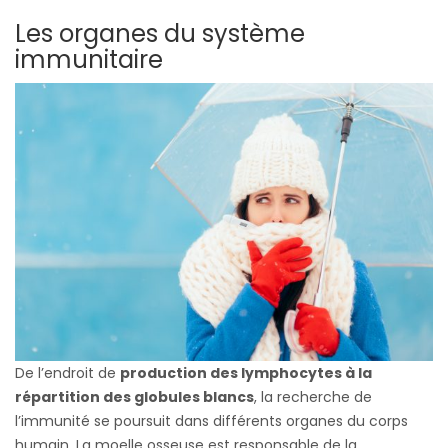
Les organes du système
immunitaire
De l’endroit de
production des lymphocytes à la
répartition des globules blancs
, la recherche de
l’immunité se poursuit dans différents organes du corps
humain. La moelle osseuse est responsable de la