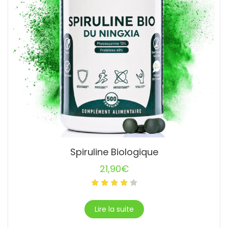
Spiruline Biologique
21,90
€
Lire la suite