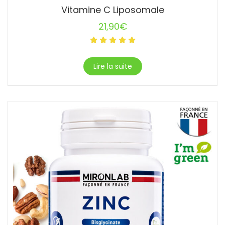
Vitamine C Liposomale
21,90
€
Lire la suite