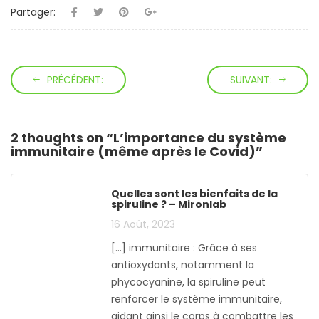
Partager:
PRÉCÉDENT:
SUIVANT:
2 thoughts on “
L’importance du système
immunitaire (même après le Covid)
”
Quelles sont les bienfaits de la
spiruline ? – Mironlab
16 Août, 2023
[…] immunitaire : Grâce à ses
antioxydants, notamment la
phycocyanine, la spiruline peut
renforcer le système immunitaire,
aidant ainsi le corps à combattre les