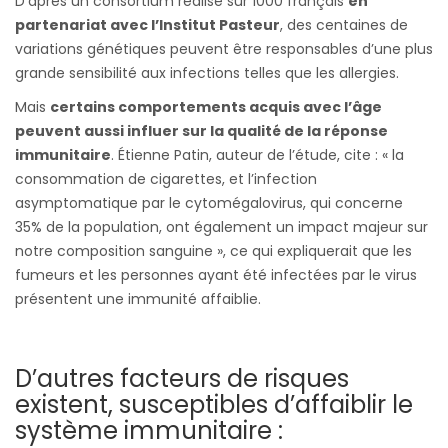
D’après un consortium réalisé sur 1000 français
en
partenariat avec l’Institut Pasteur
, des centaines de
variations génétiques peuvent être responsables d’une plus
grande sensibilité aux infections telles que les allergies.
Mais
certains comportements acquis avec l’âge
peuvent aussi influer sur la qualité de la réponse
immunitaire
. Étienne Patin, auteur de l’étude, cite : « la
consommation de cigarettes, et l’infection
asymptomatique par le cytomégalovirus, qui concerne
35% de la population, ont également un impact majeur sur
notre composition sanguine », ce qui expliquerait que les
fumeurs et les personnes ayant été infectées par le virus
présentent une immunité affaiblie.
D’autres facteurs de risques
existent, susceptibles d’affaiblir le
système immunitaire :