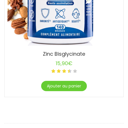
Zinc Bisglycinate
15,90
€
Ajouter au panier